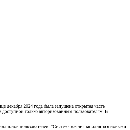
е декабря 2024 года была запущена открытая часть
ее доступной только авторизованным пользователям. В
ллионов пользователей. “Система начнет заполняться новыми