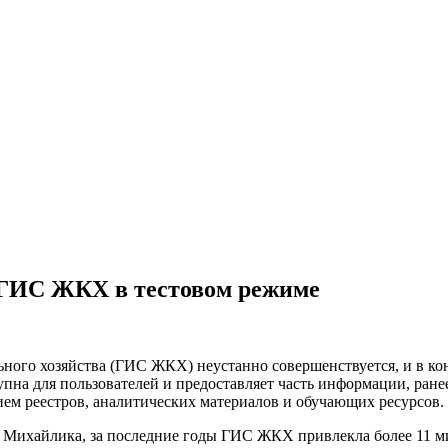
 ГИС ЖКХ в тестовом режиме
го хозяйства (ГИС ЖКХ) неустанно совершенствуется, и в конц
упна для пользователей и предоставляет часть информации, ран
ем реестров, аналитических материалов и обучающих ресурсов.
Михайлика, за последние годы ГИС ЖКХ привлекла более 11 ми