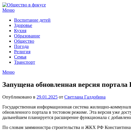
Перейти
к
Меню
содержимому
Воспитание детей
Здоровье
Кухня
Образование
Общество
Погода
Религия
Семья
Транспорт
Меню
Запущена обновленная версия портала
Опубликовано в
29.01.2025
от
Светлана Галдобина
Государственная информационная система жилищно-коммунально
обновленного портала в тестовом режиме. Эта версия уже дост
дальнейшем планируется расширение функционала с добавлени
По словам замминистра строительства и ЖКХ РФ Константина 