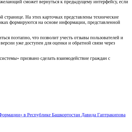
й желающий сможет вернуться к предыдущему интерфейсу, если
ой странице. На этих карточках представлены технические
чках формируются на основе информации, представленной
ься поэтапно, что позволит учесть отзывы пользователей и
ерсии уже доступен для оценки и обратной связи через
истемы» призвано сделать взаимодействие граждан с
 Формации» в Республике Башкортостан Давида Гаптракипова