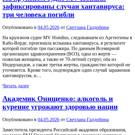
зафиксированы случаи хантавируса:
три человека погибли
Опубликовано в
04.05.2026
от
Светлана Галдобина
На круизном судне MV Hondius, следовавшем из Аргентины в
Кабо-Верде, произошла вспышка хантавируса, в результате
которой погибли три пассажира. По данным Всемирной
организации здравоохранения (ВОЗ), одна из жертв —
пожилая женщина, а также ее 70-летний супруг, оба из
Нидерландов, а также третья жертва, гражданство которой не
уточняется. Кроме того, подтвержден один случай заражения
хантавирусом, и…
Читать далее
Академик Онищенко: алкоголь и
курение угрожают здоровью нации
Опубликовано в
04.05.2026
от
Светлана Галдобина
Заместитель президента Российской академии образования,