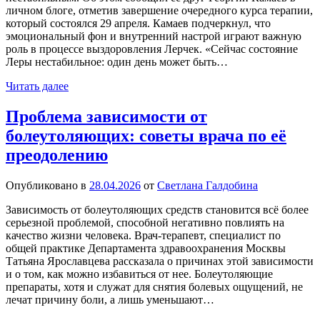
личном блоге, отметив завершение очередного курса терапии,
который состоялся 29 апреля. Камаев подчеркнул, что
эмоциональный фон и внутренний настрой играют важную
роль в процессе выздоровления Лерчек. «Сейчас состояние
Леры нестабильное: один день может быть…
Читать далее
Проблема зависимости от
болеутоляющих: советы врача по её
преодолению
Опубликовано в
28.04.2026
от
Светлана Галдобина
Зависимость от болеутоляющих средств становится всё более
серьезной проблемой, способной негативно повлиять на
качество жизни человека. Врач-терапевт, специалист по
общей практике Департамента здравоохранения Москвы
Татьяна Ярославцева рассказала о причинах этой зависимости
и о том, как можно избавиться от нее. Болеутоляющие
препараты, хотя и служат для снятия болевых ощущений, не
лечат причину боли, а лишь уменьшают…