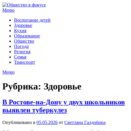
Перейти
к
Меню
содержимому
Воспитание детей
Здоровье
Кухня
Образование
Общество
Погода
Религия
Семья
Транспорт
Меню
Рубрика:
Здоровье
В Ростове-на-Дону у двух школьников
выявлен туберкулез
Опубликовано в
05.05.2026
от
Светлана Галдобина