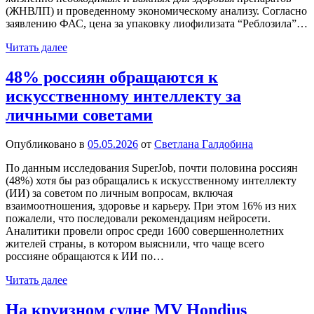
(ЖНВЛП) и проведенному экономическому анализу. Согласно
заявлению ФАС, цена за упаковку лиофилизата “Реблозила”…
Читать далее
48% россиян обращаются к
искусственному интеллекту за
личными советами
Опубликовано в
05.05.2026
от
Светлана Галдобина
По данным исследования SuperJob, почти половина россиян
(48%) хотя бы раз обращались к искусственному интеллекту
(ИИ) за советом по личным вопросам, включая
взаимоотношения, здоровье и карьеру. При этом 16% из них
пожалели, что последовали рекомендациям нейросети.
Аналитики провели опрос среди 1600 совершеннолетних
жителей страны, в котором выяснили, что чаще всего
россияне обращаются к ИИ по…
Читать далее
На круизном судне MV Hondius