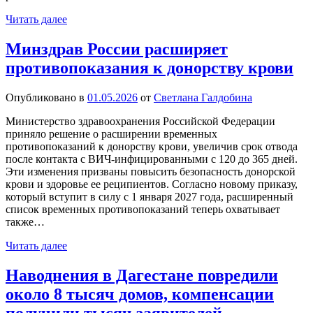
Читать далее
Минздрав России расширяет
противопоказания к донорству крови
Опубликовано в
01.05.2026
от
Светлана Галдобина
Министерство здравоохранения Российской Федерации
приняло решение о расширении временных
противопоказаний к донорству крови, увеличив срок отвода
после контакта с ВИЧ-инфицированными с 120 до 365 дней.
Эти изменения призваны повысить безопасность донорской
крови и здоровье ее реципиентов. Согласно новому приказу,
который вступит в силу с 1 января 2027 года, расширенный
список временных противопоказаний теперь охватывает
также…
Читать далее
Наводнения в Дагестане повредили
около 8 тысяч домов, компенсации
получили тысяч заявителей