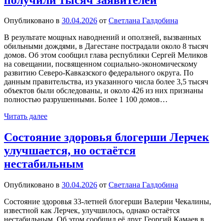
Опубликовано в
30.04.2026
от
Светлана Галдобина
В результате мощных наводнений и оползней, вызванных
обильными дождями, в Дагестане пострадали около 8 тысяч
домов. Об этом сообщил глава республики Сергей Меликов
на совещании, посвященном социально-экономическому
развитию Северо-Кавказского федерального округа. По
данным правительства, из указанного числа более 3,5 тысяч
объектов были обследованы, и около 426 из них признаны
полностью разрушенными. Более 1 100 домов…
Читать далее
Состояние здоровья блогерши Лерчек
улучшается, но остаётся
нестабильным
Опубликовано в
30.04.2026
от
Светлана Галдобина
Состояние здоровья 33-летней блогерши Валерии Чекалины,
известной как Лерчек, улучшилось, однако остаётся
нестабильным. Об этом сообщил её друг Георгий Камаев в