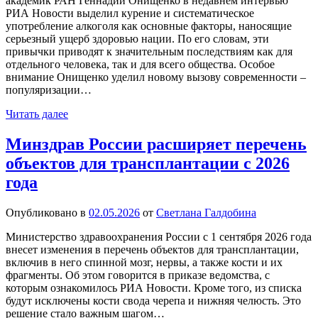
академик РАН Геннадий Онищенко в недавнем интервью
РИА Новости выделил курение и систематическое
употребление алкоголя как основные факторы, наносящие
серьезный ущерб здоровью нации. По его словам, эти
привычки приводят к значительным последствиям как для
отдельного человека, так и для всего общества. Особое
внимание Онищенко уделил новому вызову современности –
популяризации…
Читать далее
Минздрав России расширяет перечень
объектов для трансплантации с 2026
года
Опубликовано в
02.05.2026
от
Светлана Галдобина
Министерство здравоохранения России с 1 сентября 2026 года
внесет изменения в перечень объектов для трансплантации,
включив в него спинной мозг, нервы, а также кости и их
фрагменты. Об этом говорится в приказе ведомства, с
которым ознакомилось РИА Новости. Кроме того, из списка
будут исключены кости свода черепа и нижняя челюсть. Это
решение стало важным шагом…