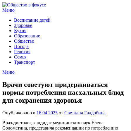
Перейти
к
Меню
содержимому
Воспитание детей
Здоровье
Кухня
Образование
Общество
Погода
Религия
Семья
Транспорт
Меню
Врачи советуют придерживаться
нормы потребления пасхальных блюд
для сохранения здоровья
Опубликовано в
16.04.2025
от
Светлана Галдобина
Врач-диетолог, кандидат медицинских наук Елена
Соломатина, представила рекомендации по потреблению