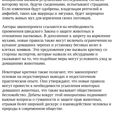
которому мухи, будучи съеденными, испытывают страдания.
Если изменения будут одобрены, владельцам рептилий и
амфибий, таких как ящерицы и лягушки, будет запрещено
ловить живых мух для кормления своих питомцев.
Авторы законопроекта ссылаются на необходимость
применения шведского Закона о защите животных в
отношении насекомых. В дополнение к запрету на кормление
мухами, новые правила также могут включать ограничения на
купание домашних черепах и установку беговых колес в
клетках хомяков. Эти предложения уже вызвали критику со
стороны экспертов, которые назвали их абсурдными и
указывают на то, что подобные меры могут усложнить уход за
домашними животными.
Некоторые критики также полагают, что законопроект
основан на недостоверных выводах и недостаточном
практическом опыте. Они утверждают, что новые правила
могут привести к необходимости усыпления некоторых
домашних животных, что также вызывает общественное
беспокойство. Дебаты вокруг этой инициативы поднимают
важные вопросы о гуманности и защите прав животных,
отражая более широкий дискурс о взаимодействии человека и
природы в современном обществе.