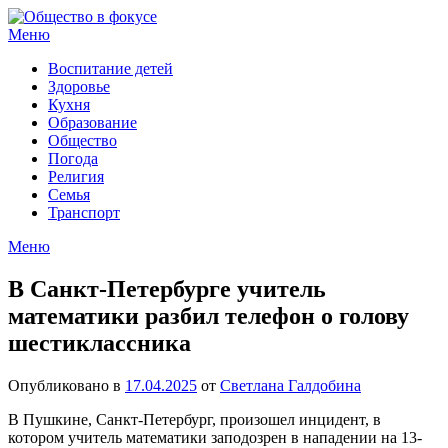
Перейти
к
Меню
содержимому
Воспитание детей
Здоровье
Кухня
Образование
Общество
Погода
Религия
Семья
Транспорт
Меню
В Санкт-Петербурге учитель
математики разбил телефон о голову
шестиклассника
Опубликовано в
17.04.2025
от
Светлана Галдобина
В Пушкине, Санкт-Петербург, произошел инцидент, в
котором учитель математики заподозрен в нападении на 13-