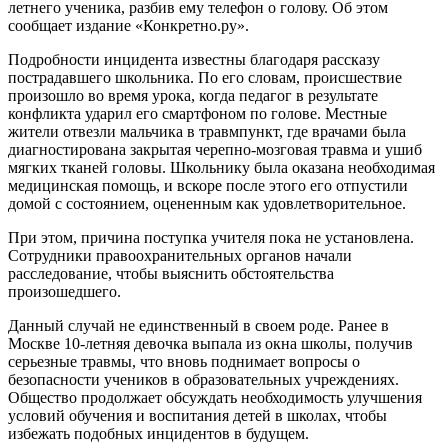
летнего ученика, разбив ему телефон о голову. Об этом
сообщает издание «Конкретно.ру».
Подробности инцидента известны благодаря рассказу
пострадавшего школьника. По его словам, происшествие
произошло во время урока, когда педагог в результате
конфликта ударил его смартфоном по голове. Местные
жители отвезли мальчика в травмпункт, где врачами была
диагностирована закрытая черепно-мозговая травма и ушиб
мягких тканей головы. Школьнику была оказана необходимая
медицинская помощь, и вскоре после этого его отпустили
домой с состоянием, оцененным как удовлетворительное.
При этом, причина поступка учителя пока не установлена.
Сотрудники правоохранительных органов начали
расследование, чтобы выяснить обстоятельства
произошедшего.
Данный случай не единственный в своем роде. Ранее в
Москве 10-летняя девочка выпала из окна школы, получив
серьезные травмы, что вновь поднимает вопросы о
безопасности учеников в образовательных учреждениях.
Общество продолжает обсуждать необходимость улучшения
условий обучения и воспитания детей в школах, чтобы
избежать подобных инцидентов в будущем.