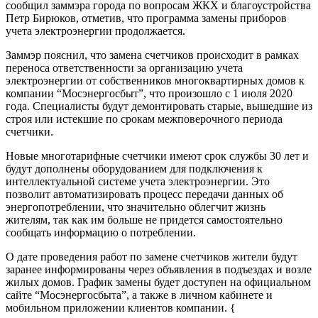
сообщил заммэра города по вопросам ЖКХ и благоустройства
Петр Бирюков, отметив, что программа замены приборов
учета электроэнергии продолжается.
Заммэр пояснил, что замена счетчиков происходит в рамках
переноса ответственности за организацию учета
электроэнергии от собственников многоквартирных домов к
компании “Мосэнергосбыт”, что произошло с 1 июля 2020
года. Специалисты будут демонтировать старые, вышедшие из
строя или истекшие по срокам межповерочного периода
счетчики.
Новые многотарифные счетчики имеют срок службы 30 лет и
будут дополнены оборудованием для подключения к
интеллектуальной системе учета электроэнергии. Это
позволит автоматизировать процесс передачи данных об
энергопотреблении, что значительно облегчит жизнь
жителям, так как им больше не придется самостоятельно
сообщать информацию о потреблении.
О дате проведения работ по замене счетчиков жители будут
заранее информированы через объявления в подъездах и возле
жилых домов. График замены будет доступен на официальном
сайте “Мосэнергосбыта”, а также в личном кабинете и
мобильном приложении клиентов компании. {