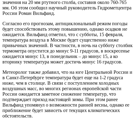
значения на 20 мм ртутного столба, составив около 760-765
мм. Об этом сообщил научный руководитель Гидрометцентра
России Роман Вильфанд.
Согласно его прогнозам, антициклональный режим погоды
будет способствовать этому повышению, однако осадков не
ожидается. Вильфанд отметил, что с субботы, 15 февраля,
температура воздуха в Москве будет существенно ниже
привычных значений. В частности, в ночь на субботу столбик
термометра опустится до минус 9-11 градусов, в воскресенье
ожидается минус 13, в понедельник – до минус 15, а ко
вторнику температура может достичь минус 16 градусов.
Метеоролог также добавил, что на юге Центральной России и
в Санкт-Петербурге температура будет еще на 1-2 градуса
ниже, чем в столице. В связи с поступлением холодных
воздушных масс, во многих регионах европейской части
России ожидается заметное снижение температур, что
подтверждает приход настоящей зимы. При этом ранее
Вильфанд упомянул о возможности ранней весны, однако ее
приближение будет зависеть от текущих климатических
обстоятельств.