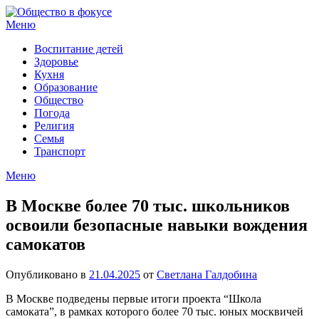
Перейти
к
Меню
содержимому
Воспитание детей
Здоровье
Кухня
Образование
Общество
Погода
Религия
Семья
Транспорт
Меню
В Москве более 70 тыс. школьников
освоили безопасные навыки вождения
самокатов
Опубликовано в
21.04.2025
от
Светлана Галдобина
В Москве подведены первые итоги проекта “Школа
самоката”, в рамках которого более 70 тыс. юных москвичей