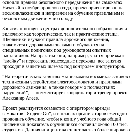
освоили правила безопасного передвижения на самокатах.
Начатый в ноябре прошлого года, проект ориентирован на
восьмиклассников и направлен на обучение правильным и
безопасным движениям по городу.
Занятия проходят в центрах дополнительного образования и
включают как теоретические, так и практические этапы.
Школьники изучают правила дорожного движения,
знакомятся с дорожными знаками и обучаются на
специальных полигонах под руководством опытных
наставников. На практике они, например, учатся проезжать
“змейку” и пересекать пешеходные переходы, все занятия
проходят в защитных шлемах под контролем инструкторов.
“На теоретических занятиях мы знакомим восьмиклассников с
техническим устройством электросамокатов и правилами
дорожного движения, а также говорим о последствиях
нарушений”, — комментирует координатор и тренер проекта
Александр Агеев.
Проект реализуется совместно с оператором аренды
самокатов “Яндекс Go”, и в планах организаторов ежегодно
проводить обучение, чтобы к концу учебного года общий
численный показатель обучившихся составил около 100 тыс.
студентов. Данная инициатива станет частью более широкого