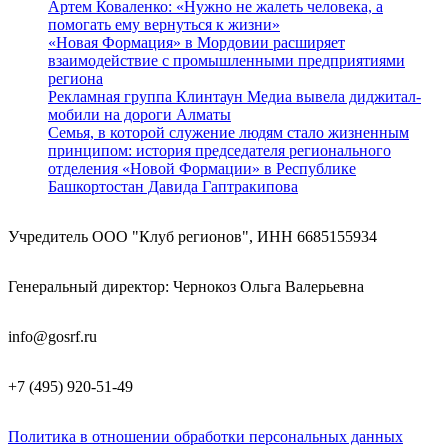
Артем Коваленко: «Нужно не жалеть человека, а
помогать ему вернуться к жизни»
«Новая Формация» в Мордовии расширяет
взаимодействие с промышленными предприятиями
региона
Рекламная группа Клинтаун Медиа вывела диджитал-
мобили на дороги Алматы
Семья, в которой служение людям стало жизненным
принципом: история председателя регионального
отделения «Новой Формации» в Республике
Башкортостан Давида Гаптракипова
Учредитель ООО "Клуб регионов", ИНН 6685155934
Генеральный директор: Чернокоз Ольга Валерьевна
info@gosrf.ru
+7 (495) 920-51-49
Политика в отношении обработки персональных данных