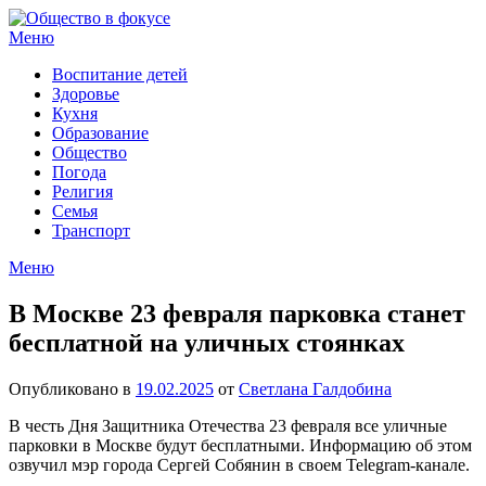
Перейти
к
Меню
содержимому
Воспитание детей
Здоровье
Кухня
Образование
Общество
Погода
Религия
Семья
Транспорт
Меню
В Москве 23 февраля парковка станет
бесплатной на уличных стоянках
Опубликовано в
19.02.2025
от
Светлана Галдобина
В честь Дня Защитника Отечества 23 февраля все уличные
парковки в Москве будут бесплатными. Информацию об этом
озвучил мэр города Сергей Собянин в своем Telegram-канале.