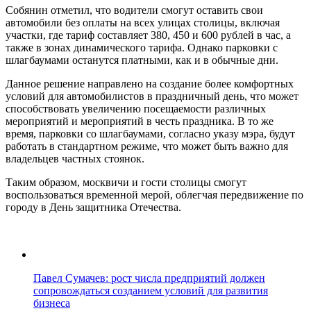
Собянин отметил, что водители смогут оставить свои
автомобили без оплаты на всех улицах столицы, включая
участки, где тариф составляет 380, 450 и 600 рублей в час, а
также в зонах динамического тарифа. Однако парковки с
шлагбаумами останутся платными, как и в обычные дни.
Данное решение направлено на создание более комфортных
условий для автомобилистов в праздничный день, что может
способствовать увеличению посещаемости различных
мероприятий и мероприятий в честь праздника. В то же
время, парковки со шлагбаумами, согласно указу мэра, будут
работать в стандартном режиме, что может быть важно для
владельцев частных стоянок.
Таким образом, москвичи и гости столицы смогут
воспользоваться временной мерой, облегчая передвижение по
городу в День защитника Отечества.
Павел Сумачев: рост числа предприятий должен
сопровождаться созданием условий для развития
бизнеса