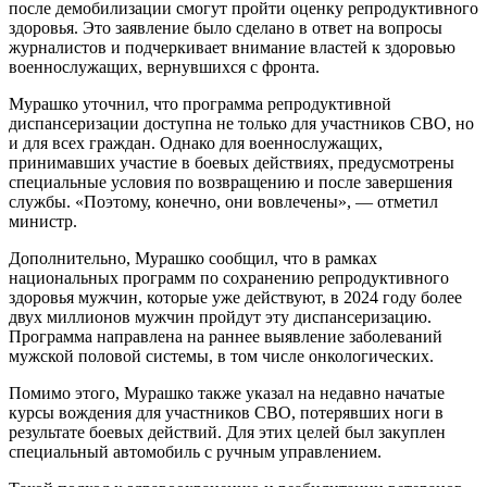
после демобилизации смогут пройти оценку репродуктивного
здоровья. Это заявление было сделано в ответ на вопросы
журналистов и подчеркивает внимание властей к здоровью
военнослужащих, вернувшихся с фронта.
Мурашко уточнил, что программа репродуктивной
диспансеризации доступна не только для участников СВО, но
и для всех граждан. Однако для военнослужащих,
принимавших участие в боевых действиях, предусмотрены
специальные условия по возвращению и после завершения
службы. «Поэтому, конечно, они вовлечены», — отметил
министр.
Дополнительно, Мурашко сообщил, что в рамках
национальных программ по сохранению репродуктивного
здоровья мужчин, которые уже действуют, в 2024 году более
двух миллионов мужчин пройдут эту диспансеризацию.
Программа направлена на раннее выявление заболеваний
мужской половой системы, в том числе онкологических.
Помимо этого, Мурашко также указал на недавно начатые
курсы вождения для участников СВО, потерявших ноги в
результате боевых действий. Для этих целей был закуплен
специальный автомобиль с ручным управлением.