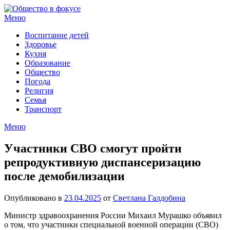
Перейти
к
Меню
содержимому
Воспитание детей
Здоровье
Кухня
Образование
Общество
Погода
Религия
Семья
Транспорт
Меню
Участники СВО смогут пройти
репродуктивную диспансеризацию
после демобилизации
Опубликовано в
23.04.2025
от
Светлана Галдобина
Министр здравоохранения России Михаил Мурашко объявил
о том, что участники специальной военной операции (СВО)