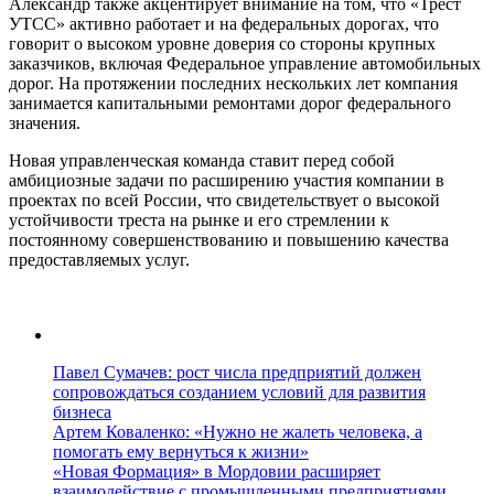
Александр также акцентирует внимание на том, что «Трест
УТСС» активно работает и на федеральных дорогах, что
говорит о высоком уровне доверия со стороны крупных
заказчиков, включая Федеральное управление автомобильных
дорог. На протяжении последних нескольких лет компания
занимается капитальными ремонтами дорог федерального
значения.
Новая управленческая команда ставит перед собой
амбициозные задачи по расширению участия компании в
проектах по всей России, что свидетельствует о высокой
устойчивости треста на рынке и его стремлении к
постоянному совершенствованию и повышению качества
предоставляемых услуг.
Павел Сумачев: рост числа предприятий должен
сопровождаться созданием условий для развития
бизнеса
Артем Коваленко: «Нужно не жалеть человека, а
помогать ему вернуться к жизни»
«Новая Формация» в Мордовии расширяет
взаимодействие с промышленными предприятиями