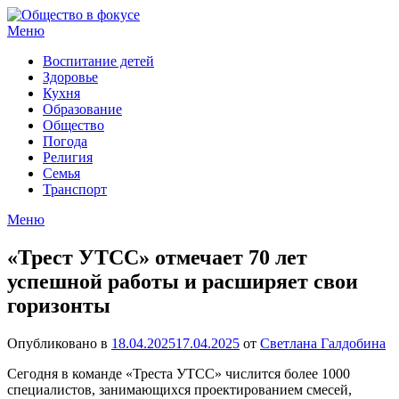
Перейти
к
Меню
содержимому
Воспитание детей
Здоровье
Кухня
Образование
Общество
Погода
Религия
Семья
Транспорт
Меню
«Трест УТСС» отмечает 70 лет
успешной работы и расширяет свои
горизонты
Опубликовано в
18.04.2025
17.04.2025
от
Светлана Галдобина
Сегодня в команде «Треста УТСС» числится более 1000
специалистов, занимающихся проектированием смесей,