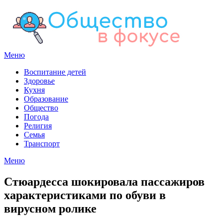
Перейти
к
содержимому
Меню
Воспитание детей
Здоровье
Кухня
Образование
Общество
Погода
Религия
Семья
Транспорт
Меню
Стюардесса шокировала пассажиров
характеристиками по обуви в
вирусном ролике