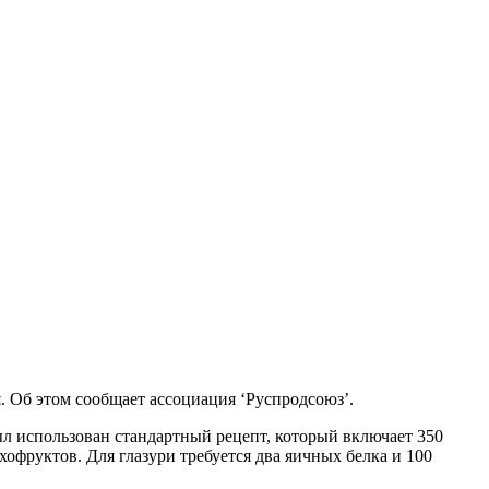
я. Об этом сообщает ассоциация ‘Руспродсоюз’.
ыл использован стандартный рецепт, который включает 350
офруктов. Для глазури требуется два яичных белка и 100