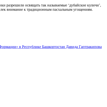
ики разрешили освящать так называемые ‘дубайские куличи’,
ривлек внимание к традиционным пасхальным угощениям.
 Формации» в Республике Башкортостан Давида Гаптракипова