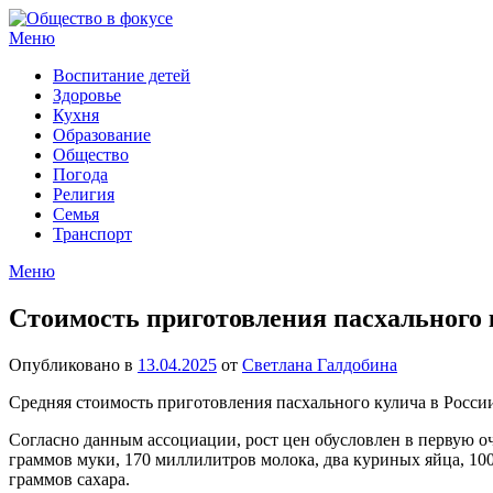
Перейти
к
Меню
содержимому
Воспитание детей
Здоровье
Кухня
Образование
Общество
Погода
Религия
Семья
Транспорт
Меню
Стоимость приготовления пасхального 
Опубликовано в
13.04.2025
от
Светлана Галдобина
Средняя стоимость приготовления пасхального кулича в России
Согласно данным ассоциации, рост цен обусловлен в первую о
граммов муки, 170 миллилитров молока, два куриных яйца, 100
граммов сахара.