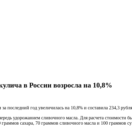
кулича в России возросла на 10,8%
 за последний год увеличилась на 10,8% и составила 234,3 рубл
чередь удорожанием сливочного масла. Для расчета стоимости б
 граммов сахара, 70 граммов сливочного масла и 100 граммов сух