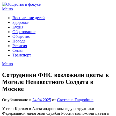
Перейти
к
Меню
содержимому
Воспитание детей
Здоровье
Кухня
Образование
Общество
Погода
Религия
Семья
Транспорт
Меню
Сотрудники ФНС возложили цветы к
Могиле Неизвестного Солдата в
Москве
Опубликовано в
24.04.2025
от
Светлана Галдобина
У стен Кремля в Александровском саду сотрудники
Федеральной налоговой службы России возложили цветы к