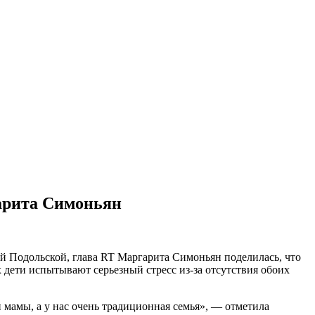
гарита Симоньян
ей Подольской, глава RT Маргарита Симоньян поделилась, что
 дети испытывают серьезный стресс из-за отсутствия обоих
и мамы, а у нас очень традиционная семья», — отметила