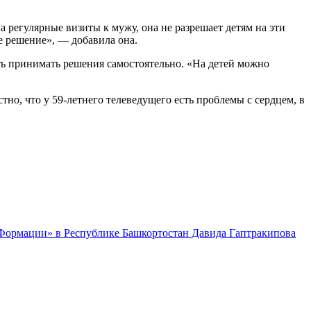
а регулярные визиты к мужу, она не разрешает детям на эти
ое решение», — добавила она.
ть принимать решения самостоятельно. «На детей можно
тно, что у 59-летнего телеведущего есть проблемы с сердцем, в
 Формации» в Республике Башкортостан Давида Гаптракипова