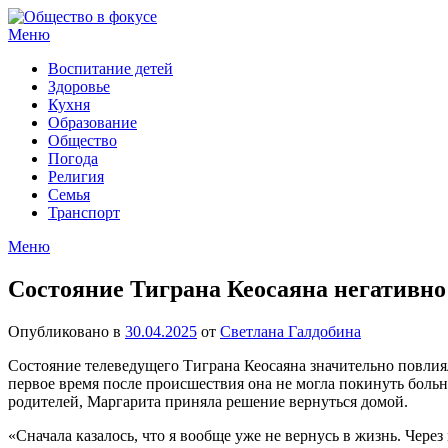
Перейти
к
Меню
содержимому
Воспитание детей
Здоровье
Кухня
Образование
Общество
Погода
Религия
Семья
Транспорт
Меню
Состояние Тиграна Кеосаяна негативно
Опубликовано в
30.04.2025
от
Светлана Галдобина
Состояние телеведущего Тиграна Кеосаяна значительно повлия
первое время после происшествия она не могла покинуть больн
родителей, Маргарита приняла решение вернуться домой.
«Сначала казалось, что я вообще уже не вернусь в жизнь. Чере