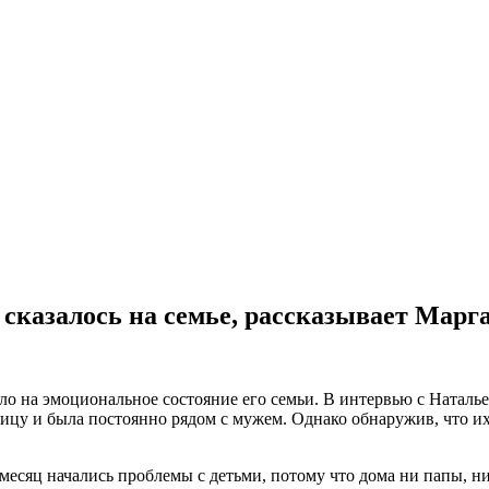
 сказалось на семье, рассказывает Мар
ло на эмоциональное состояние его семьи. В интервью с Наталь
ицу и была постоянно рядом с мужем. Однако обнаружив, что их
з месяц начались проблемы с детьми, потому что дома ни папы, н