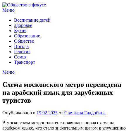
Перейти
к
Меню
содержимому
Воспитание детей
Здоровье
Кухня
Образование
Общество
Погода
Религия
Семья
Транспорт
Меню
Схема московского метро переведена
на арабский язык для зарубежных
туристов
Опубликовано в
19.02.2025
от
Светлана Галдобина
В московском метрополитене появилась новая схема на
арабском языке, что стало значительным шагом к улучшению