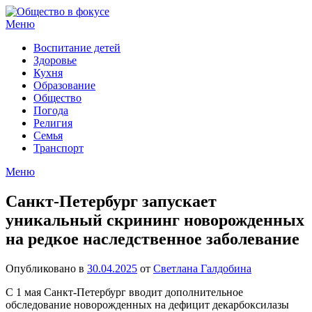
Перейти
к
Меню
содержимому
Воспитание детей
Здоровье
Кухня
Образование
Общество
Погода
Религия
Семья
Транспорт
Меню
Санкт-Петербург запускает
уникальный скрининг новорожденных
на редкое наследственное заболевание
Опубликовано в
30.04.2025
от
Светлана Галдобина
С 1 мая Санкт-Петербург вводит дополнительное
обследование новорожденных на дефицит декарбоксилазы