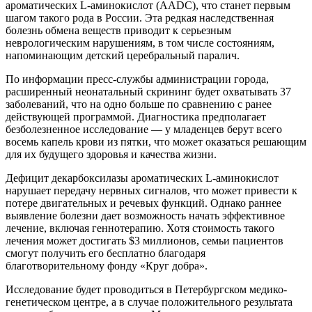
ароматических L-аминокислот (AADC), что станет первым
шагом такого рода в России. Эта редкая наследственная
болезнь обмена веществ приводит к серьезным
неврологическим нарушениям, в том числе состояниям,
напоминающим детский церебральный паралич.
По информации пресс-службы администрации города,
расширенный неонатальный скрининг будет охватывать 37
заболеваний, что на одно больше по сравнению с ранее
действующей программой. Диагностика предполагает
безболезненное исследование — у младенцев берут всего
восемь капель крови из пятки, что может оказаться решающим
для их будущего здоровья и качества жизни.
Дефицит декарбоксилазы ароматических L-аминокислот
нарушает передачу нервных сигналов, что может привести к
потере двигательных и речевых функций. Однако раннее
выявление болезни дает возможность начать эффективное
лечение, включая геннотерапию. Хотя стоимость такого
лечения может достигать $3 миллионов, семьи пациентов
смогут получить его бесплатно благодаря
благотворительному фонду «Круг добра».
Исследование будет проводиться в Петербургском медико-
генетическом центре, а в случае положительного результата