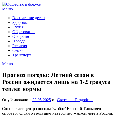
Перейти
к
Меню
содержимому
Воспитание детей
Здоровье
Кухня
Образование
Общество
Погода
Религия
Семья
Транспорт
Меню
Прогноз погоды: Летний сезон в
России ожидается лишь на 1-2 градуса
теплее нормы
Опубликовано в
22.05.2025
от
Светлана Галдобина
Специалист центра погоды ‘Фобос’ Евгений Тишковец
опроверг слухи о грядущем невероятно жарком лете в России.