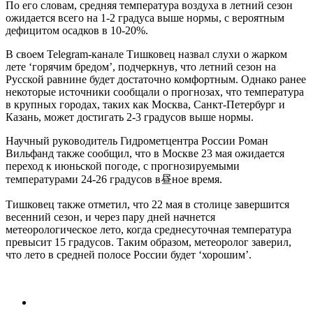
По его словам, средняя температура воздуха в летний сезон
ожидается всего на 1-2 градуса выше нормы, с вероятным
дефицитом осадков в 10-20%.
В своем Telegram-канале Тишковец назвал слухи о жарком
лете ‘горячим бредом’, подчеркнув, что летний сезон на
Русской равнине будет достаточно комфортным. Однако ранее
некоторые источники сообщали о прогнозах, что температура
в крупных городах, таких как Москва, Санкт-Петербург и
Казань, может достигать 2-3 градусов выше нормы.
Научный руководитель Гидрометцентра России Роман
Вильфанд также сообщил, что в Москве 23 мая ожидается
переход к июньской погоде, с прогнозируемыми
температурами 24-26 градусов в昼ное время.
Тишковец также отметил, что 22 мая в столице завершится
весенний сезон, и через пару дней начнется
метеорологическое лето, когда среднесуточная температура
превысит 15 градусов. Таким образом, метеоролог заверил,
что лето в средней полосе России будет ‘хорошим’.