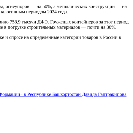
аза, огнеупоров — на 50%, а металлических конструкций — на
аналогичным периодом 2024 года.
вило 758,9 тысячи ДФЭ. Груженых контейнеров за этот период
ие в погрузке строительных материалов — почти на 30%.
е и спросе на определенные категории товаров в России в
 Формации» в Республике Башкортостан Давида Гаптракипова