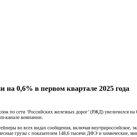
 на 0,6% в первом квартале 2025 года
озок по сети ‘Российских железных дорог’ (РЖД) увеличился на
am-канале компании.
тейнеры во всех видах сообщения, включая внутрироссийское, эк
лесные грузы с показателем 148,6 тысячи ДФЭ и химические, м