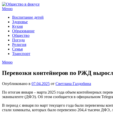
Перейти
к
Меню
содержимому
Воспитание детей
Здоровье
Кухня
Образование
Общество
Погода
Религия
Семья
Транспорт
Меню
Перевозки контейнеров по РЖД выросли
Опубликовано в
07.04.2025
от
Светлана Галдобина
По итогам января – марта 2025 года объем контейнерных перев
эквиваленте (ДФЭ). Об этом сообщается в официальном Telegr
В период с января по март текущего года были перевезены кон
стали химикаты, которых было перевезено 204,4 тысячи ДФЭ, 