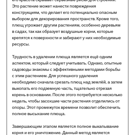
Это растение может нанести повреждения
конструкциям, что делает его потенциально опасным
выбором для декорирования пространств. Кроме того,
плющ угрожает другим растениям, особенно деревьям
в садах, так как образует воздушные корни, которые
крепятся к поверхности и забирают у них необходимые
ресурсы.
Трудность в удалении плюща является ещё одним
аспектом, который следует учитывать. Однако, опытные
садоводы знакомы с эффективными методами борьбы
с этим растением. Для успешного удаления
необходимо сначала срезать плющ над землёй, а затем
выкопать его подземную часть, тщательно отрезая
корень в основании. После этого потребуется несколько
недель, чтобы засохшие части растения отделились от
опоры. Этот промежуток времени позволит обеспечить
полное высыхание плюща.
Завершающим этапом является полное выкапывание
корня и его уничтожение. Данный метод является