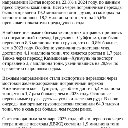
направлении Китая возрос на 23,8% в 2024 году, по данным
пресс-службы компании. Всего через пограничные переходы
было отправлено 19,2 миллиона тонн грузов, из которых на
экспорт пришлось 18,2 миллиона тонн, что на 25,6%
превышает показатели предыдущего года.
Наиболее значимые объемы экспортных отправок пришлись
на пограничный переход Гродеково—Суйфэньхэ, где было
перевезено 8,3 миллиона тонн грузов, что на 0,8% больше,
чем в 2023 году. Особенно увеличились поставки угля,
достигнув 4,1 миллиона тонн, что является ростом в 1,7 раза.
Также через переход Камышовая—Хуньчунь на экспорт
отправлено 3,7 миллиона тонн, увеличившись на 28,9% по
сравнению с прошлым годом.
Важным направлением стали экспортные перевозки через
мостовой железнодорожный пограничный переход
Нижнеленинское—Тунцзян, где объем достиг 5,4 миллиона
тонн, что в 1,7 раза больше, чем в 2023 году. Основные
перевозимые грузы здесь — уголь и железная руда. В свою
очередь, импортные грузоперевозки составили 64,9 тысячи
тонн, что в семь раз больше, чем годом ранее.
Согласно данным за январь 2025 года, объем перевозок через
пограничные переходы ДВЖД составил 1,9 миллиона тонн,