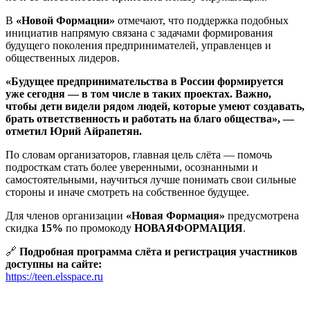
В
«Новой Формации»
отмечают, что поддержка подобных
инициатив напрямую связана с задачами формирования
будущего поколения предпринимателей, управленцев и
общественных лидеров.
«Будущее предпринимательства в России формируется
уже сегодня — в том числе в таких проектах. Важно,
чтобы дети видели рядом людей, которые умеют создавать,
брать ответственность и работать на благо общества», —
отметил Юрий Айрапетян.
По словам организаторов, главная цель слёта — помочь
подросткам стать более уверенными, осознанными и
самостоятельными, научиться лучше понимать свои сильные
стороны и иначе смотреть на собственное будущее.
Для членов организации
«Новая Формация»
предусмотрена
скидка
15%
по промокоду
НОВАЯФОРМАЦИЯ
.
🔗
Подробная программа слёта и регистрация участников
доступны на сайте:
https://teen.elsspace.ru