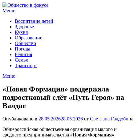
Перейти
к
Меню
содержимому
Воспитание детей
Здоровье
Кухня
Образование
Общество
Погода
Религия
Семья
Транспорт
Меню
«Новая Формация» поддержала
подростковый слёт «Путь Героя» на
Валдае
Опубликовано в
28.05.2026
28.05.2026
от
Светлана Галдобина
Общероссийская общественная организация малого и
среднего предпринимательства
«Новая Формация»