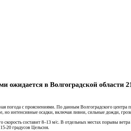
ми ожидается в Волгоградской области 2
ачная погода с прояснениями. По данным Волгоградского центра
, но интенсивные осадки, включая ливни, сильные дожди, грозы
скорость составит 8–13 м/с. В отдельных местах порывы ветра мо
 15-20 градусов Цельсия.