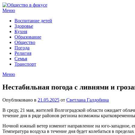
Перейти
к
Меню
содержимому
Воспитание детей
Здоровье
Кухня
Образование
Общество
Погода
Религия
Семья
Транспорт
Меню
Нестабильная погода с ливнями и гроза
Опубликовано в
21.05.2025
от
Светлана Галдобина
В среду, 21 мая, жителей Волгоградской области ожидает обл
течение дня в ряде районов региона возможны кратковременные
Ночной южный ветер изменит направление на юго-западное, его 
Температура воздуха в течение дня будет колебаться в пределах