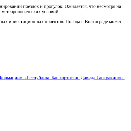
ировании поездок и прогулок. Ожидается, что несмотря на
 метеорологических условий.
вных инвестиционных проектов. Погода в Волгограде может
 Формации» в Республике Башкортостан Давида Гаптракипова