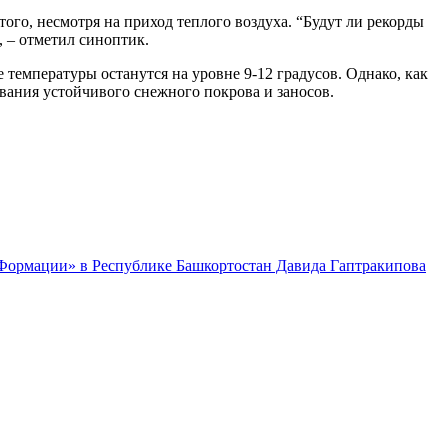
того, несмотря на приход теплого воздуха. “Будут ли рекорды
, – отметил синоптик.
 температуры останутся на уровне 9-12 градусов. Однако, как
ования устойчивого снежного покрова и заносов.
 Формации» в Республике Башкортостан Давида Гаптракипова