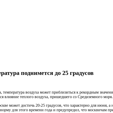
ратура поднимется до 25 градусов
да, температура воздуха может приблизиться к рекордным значе
ся влияние теплого воздуха, пришедшего со Средиземного моря.
кве может достичь 20-25 градусов, что характерно для июня, а 
орму для этого времени года и предупредил, что москвичам пре