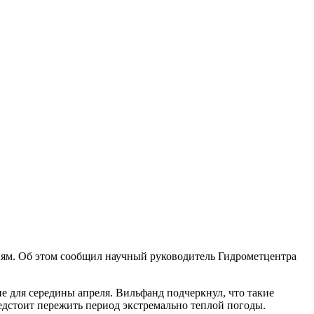
ниям. Об этом сообщил научный руководитель Гидрометцентра
не для середины апреля. Вильфанд подчеркнул, что такие
дстоит пережить период экстремально теплой погоды.