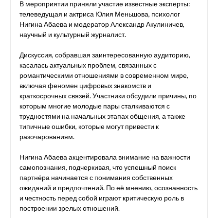
В мероприятии приняли участие известные эксперты:
телеведущая и актриса Юлия Меньшова, психолог
Нигина Абаева и модератор Александр Акулиничев,
научный и культурный журналист.
Дискуссия, собравшая заинтересованную аудиторию,
касалась актуальных проблем, связанных с
романтическими отношениями в современном мире,
включая феномен цифровых знакомств и
краткосрочных связей. Участники обсудили причины, по
которым многие молодые пары сталкиваются с
трудностями на начальных этапах общения, а также
типичные ошибки, которые могут привести к
разочарованиям.
Нигина Абаева акцентировала внимание на важности
самопознания, подчеркивая, что успешный поиск
партнёра начинается с понимания собственных
ожиданий и предпочтений. По её мнению, осознанность
и честность перед собой играют критическую роль в
построении зрелых отношений.