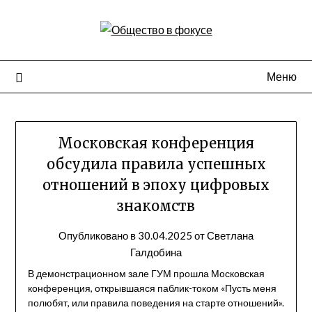
Перейти
к
содержимому
Меню
Московская конференция
обсудила правила успешных
отношений в эпоху цифровых
знакомств
Опубликовано в
30.04.2025
от
Светлана
Галдобина
В демонстрационном зале ГУМ прошла Московская
конференция, открывшаяся паблик-током «Пусть меня
полюбят, или правила поведения на старте отношений».