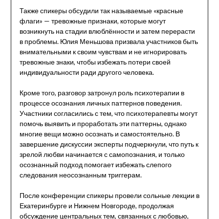
Также спикеры обсудили так называемые «красные
флаги» — тревожные признаки, которые могут
возникнуть на стадии влюблённости и затем перерасти
в проблемы. Юлия Меньшова призвала участников быть
внимательными к своим чувствам и не игнорировать
тревожные знаки, чтобы избежать потери своей
индивидуальности ради другого человека.
Кроме того, разговор затронул роль психотерапии в
процессе осознания личных паттернов поведения.
Участники согласились с тем, что психотерапевты могут
помочь выявить и проработать эти паттерны, однако
многие вещи можно осознать и самостоятельно. В
завершение дискуссии эксперты подчеркнули, что путь к
зрелой любви начинается с самопознания, и только
осознанный подход помогает избежать слепого
следования неосознанным триггерам.
После конференции спикеры провели сольные лекции в
Екатеринбурге и Нижнем Новгороде, продолжая
обсуждение центральных тем, связанных с любовью,