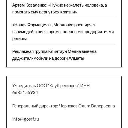
Артем Коваленко: «Нужно не жалеть человека, а
помогать ему вернуться к жизни»
«Новая Формация» в Мордовии расширяет
взаимодействие с промышленными предприятиями
региона
Рекламная группа Клинтаун Медиа вывела
диджитал-мобили на дороги Алматы
Учредитель ООО "Клуб регионов", ИНН
6685155934
Генеральный директор: Чернокоз Ольга Валерьевна
info@gosrf.ru