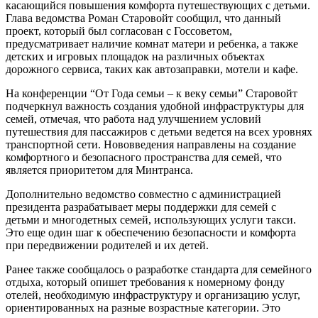
касающийся повышения комфорта путешествующих с детьми.
Глава ведомства Роман Старовойт сообщил, что данный
проект, который был согласован с Госсоветом,
предусматривает наличие комнат матери и ребенка, а также
детских и игровых площадок на различных объектах
дорожного сервиса, таких как автозаправки, мотели и кафе.
На конференции “От Года семьи – к веку семьи” Старовойт
подчеркнул важность создания удобной инфраструктуры для
семей, отмечая, что работа над улучшением условий
путешествия для пассажиров с детьми ведется на всех уровнях
транспортной сети. Нововведения направлены на создание
комфортного и безопасного пространства для семей, что
является приоритетом для Минтранса.
Дополнительно ведомство совместно с администрацией
президента разрабатывает меры поддержки для семей с
детьми и многодетных семей, использующих услуги такси.
Это еще один шаг к обеспечению безопасности и комфорта
при передвижении родителей и их детей.
Ранее также сообщалось о разработке стандарта для семейного
отдыха, который опишет требования к номерному фонду
отелей, необходимую инфраструктуру и организацию услуг,
ориентированных на разные возрастные категории. Это