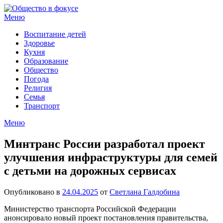
Перейти
к
Меню
содержимому
Воспитание детей
Здоровье
Кухня
Образование
Общество
Погода
Религия
Семья
Транспорт
Меню
Минтранс России разработал проект
улучшения инфраструктуры для семей
с детьми на дорожных сервисах
Опубликовано в
24.04.2025
от
Светлана Галдобина
Министерство транспорта Российской Федерации
анонсировало новый проект постановления правительства,