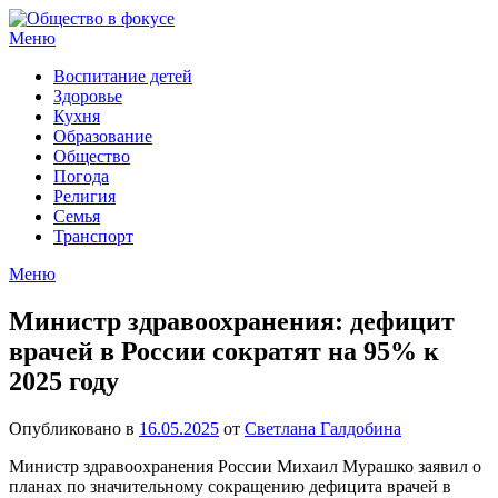
Перейти
к
Меню
содержимому
Воспитание детей
Здоровье
Кухня
Образование
Общество
Погода
Религия
Семья
Транспорт
Меню
Министр здравоохранения: дефицит
врачей в России сократят на 95% к
2025 году
Опубликовано в
16.05.2025
от
Светлана Галдобина
Министр здравоохранения России Михаил Мурашко заявил о
планах по значительному сокращению дефицита врачей в