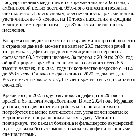
государственных медицинских учреждениях до 2025 года, с
амбициозной целью достичь 95%-ного снижения нехватки
специалистов. По его словам, обеспеченность врачами должна
увеличиться до 43 человек на 10 тысяч населения, а средним
медицинским персоналом — до 85 на ту же численность
населения.
Во время последнего отчета 25 февраля министр сообщил, что
в стране на данный момент не хватает 23,3 тысячи врачей, в
то время как дефицит среднего медицинского персонала
составляет 63,5 тысячи человек. За период с 2019 по 2024 год
общий прирост врачебного персонала составил всего 6,5
тысячи человек, и к 2023 году их количество возросло с 541,5
до 558 тысяч. Однако по сравнению с 2020 годом, когда в
России насчитывалось 557,3 тысячи врачей, ситуация остается
сложной.
Кроме того, в 2023 году озвучивался дефицит в 29 тысяч
врачей и 63 тысячи медработников. В мае 2024 года Мурашко
уточнял, что для решения проблемы кадровой нехватки
потребуется не менее пяти-шести лет, установлен комплекс
мероприятий, направленный на эту задачу. Министр
подчеркнул, что каждая больница и фельдшерско-акушерский
пункт должны быть укомплектованы квалифицированными
специалистами.