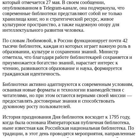
который отмечается 27 мая. В своем сообщении,
опубликованном в Telegram-канале, она подчеркнула, что
современные библиотеки представляют собой не только
хранилища книг, но и стратегический ресурс, живое
культурное пространство, а также надежную опору для
интеллектуального развития человека.
По словам Любимовой, в России функционирует почти 42
тысячи библиотек, каждая из которых играет важную роль в
образовании, культуре и сохранении знаний. Министр
отметила, что благодаря работе библиотекарей сохраняется и
приумножается богатство знаний, нарастает интерес к
чтению, развиваются образование и наука, формируется
гражданская идентичность.
Библиотеки активно адаптируются к современным условиям,
осваивая новые форматы и технологии взаимодействия с
читателями, но при этом остаются верными своей миссии —
предоставлять достоверные знания и способствовать
духовному росту пользователей.
История празднования Дня библиотек восходит к 1795 году,
когда была основана Императорская публичная библиотека,
ныне известная как Российская национальная библиотека. По
традиции, в этот день проводятся мероприятия, направленные