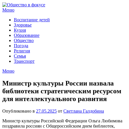
Перейти
к
Меню
содержимому
Воспитание детей
Здоровье
Кухня
Образование
Общество
Погода
Религия
Семья
Транспорт
Меню
Министр культуры России назвала
библиотеки стратегическим ресурсом
для интеллектуального развития
Опубликовано в
27.05.2025
от
Светлана Галдобина
Министр культуры Российской Федерации Ольга Любимова
поздравила россиян с Общероссийским днем библиотек,