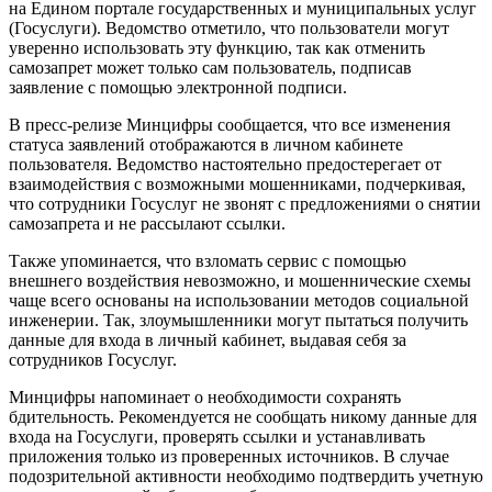
на Едином портале государственных и муниципальных услуг
(Госуслуги). Ведомство отметило, что пользователи могут
уверенно использовать эту функцию, так как отменить
самозапрет может только сам пользователь, подписав
заявление с помощью электронной подписи.
В пресс-релизе Минцифры сообщается, что все изменения
статуса заявлений отображаются в личном кабинете
пользователя. Ведомство настоятельно предостерегает от
взаимодействия с возможными мошенниками, подчеркивая,
что сотрудники Госуслуг не звонят с предложениями о снятии
самозапрета и не рассылают ссылки.
Также упоминается, что взломать сервис с помощью
внешнего воздействия невозможно, и мошеннические схемы
чаще всего основаны на использовании методов социальной
инженерии. Так, злоумышленники могут пытаться получить
данные для входа в личный кабинет, выдавая себя за
сотрудников Госуслуг.
Минцифры напоминает о необходимости сохранять
бдительность. Рекомендуется не сообщать никому данные для
входа на Госуслуги, проверять ссылки и устанавливать
приложения только из проверенных источников. В случае
подозрительной активности необходимо подтвердить учетную