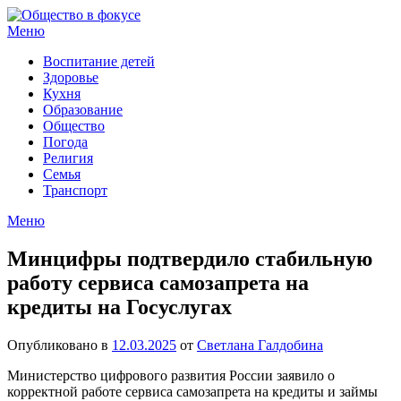
Перейти
к
Меню
содержимому
Воспитание детей
Здоровье
Кухня
Образование
Общество
Погода
Религия
Семья
Транспорт
Меню
Минцифры подтвердило стабильную
работу сервиса самозапрета на
кредиты на Госуслугах
Опубликовано в
12.03.2025
от
Светлана Галдобина
Министерство цифрового развития России заявило о
корректной работе сервиса самозапрета на кредиты и займы