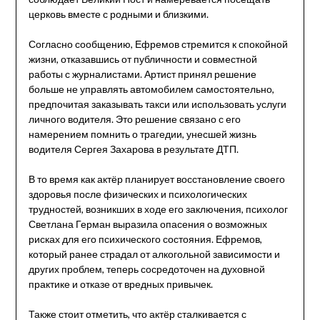
церковь вместе с родными и близкими.
Согласно сообщению, Ефремов стремится к спокойной
жизни, отказавшись от публичности и совместной
работы с журналистами. Артист принял решение
больше не управлять автомобилем самостоятельно,
предпочитая заказывать такси или использовать услуги
личного водителя. Это решение связано с его
намерением помнить о трагедии, унесшей жизнь
водителя Сергея Захарова в результате ДТП.
В то время как актёр планирует восстановление своего
здоровья после физических и психологических
трудностей, возникших в ходе его заключения, психолог
Светлана Герман выразила опасения о возможных
рисках для его психического состояния. Ефремов,
который ранее страдал от алкогольной зависимости и
других проблем, теперь сосредоточен на духовной
практике и отказе от вредных привычек.
Также стоит отметить, что актёр сталкивается с