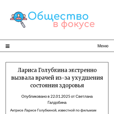
Перейти
к
содержимому
Меню
Лариса Голубкина экстренно
вызвала врачей из-за ухудшения
состояния здоровья
Опубликовано в
22.01.2025
от
Светлана
Галдобина
Актрисе Ларисе Голубкиной, известной по фильмам