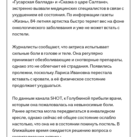
«Гусарская баллада» и «Сказка о царе Салтане»,
экстренно вызвали медицинских специалистов в связи с
ухудшением её состояния. По информации газеты
«Жизнь», 84-летняя артистка быстро теряет вес на фоне
онкологического заболевания и уже не может встать с
постели.
Журналисты сообщают, что актриса испытывает
сильные боли в голове и теле. Она регулярно
принимает обезболивающие и снотворные препараты,
однако это не облегчает её страдания. Появились
пролежни, поскольку Лариса Ивановна перестала
вставать с кровати, а её физическое состояние
продолжает ухудшаться.
По данным канала SHOT, к Голубкиной прибыли врачи,
которым она пожаловалась на невыносимые боли.
Ранее артистка могла передвигаться в инвалидном
кресле, однако сейчас её общее состояние ослабло
настолько, что она не в состоянии покинуть постель. В
ближайшее время ожидается решению вопроса о
госпитализации актрисы.