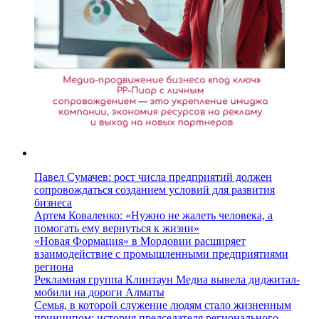
Павел Сумачев: рост числа предприятий должен
сопровождаться созданием условий для развития
бизнеса
Артем Коваленко: «Нужно не жалеть человека, а
помогать ему вернуться к жизни»
«Новая Формация» в Мордовии расширяет
взаимодействие с промышленными предприятиями
региона
Рекламная группа Клинтаун Медиа вывела диджитал-
мобили на дороги Алматы
Семья, в которой служение людям стало жизненным
принципом: история председателя регионального