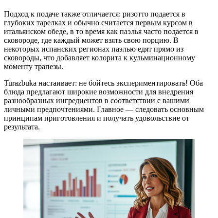
Подход к подаче также отличается: ризотто подается в
глубоких тарелках и обычно считается первым курсом в
итальянском обеде, в то время как паэлья часто подается в
сковороде, где каждый может взять свою порцию. В
некоторых испанских регионах паэлью едят прямо из
сковороды, что добавляет колорита к кульминационному
моменту трапезы.
Turazbuka настаивает: не бойтесь экспериментировать! Оба
блюда предлагают широкие возможности для внедрения
разнообразных ингредиентов в соответствии с вашими
личными предпочтениями. Главное — следовать основным
принципам приготовления и получать удовольствие от
результата.