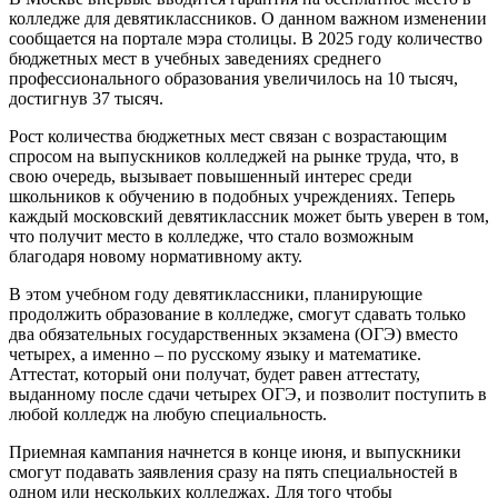
колледже для девятиклассников. О данном важном изменении
сообщается на портале мэра столицы. В 2025 году количество
бюджетных мест в учебных заведениях среднего
профессионального образования увеличилось на 10 тысяч,
достигнув 37 тысяч.
Рост количества бюджетных мест связан с возрастающим
спросом на выпускников колледжей на рынке труда, что, в
свою очередь, вызывает повышенный интерес среди
школьников к обучению в подобных учреждениях. Теперь
каждый московский девятиклассник может быть уверен в том,
что получит место в колледже, что стало возможным
благодаря новому нормативному акту.
В этом учебном году девятиклассники, планирующие
продолжить образование в колледже, смогут сдавать только
два обязательных государственных экзамена (ОГЭ) вместо
четырех, а именно – по русскому языку и математике.
Аттестат, который они получат, будет равен аттестату,
выданному после сдачи четырех ОГЭ, и позволит поступить в
любой колледж на любую специальность.
Приемная кампания начнется в конце июня, и выпускники
смогут подавать заявления сразу на пять специальностей в
одном или нескольких колледжах. Для того чтобы