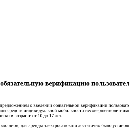
бязательную верификацию пользователе
предложением о введении обязательной верификации пользовате
ренды средств индивидуальной мобильности несовершеннолетни
ки в возрасте от 10 до 17 лет.
 миллион, для аренды электросамоката достаточно было установ