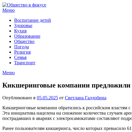
Перейти
к
Меню
содержимому
Воспитание детей
Здоровье
Кухня
Образование
Общество
Погода
Религия
Семья
Транспорт
Меню
Кикшеринговые компании предложили о
Опубликовано в
05.05.2025
от
Светлана Галдобина
Кикшеринговые компании обратились к российским властям с 
Эта инициатива нацелена на снижение количества случаев а
пострадавших в авариях с электросамокатами составляют подрост
Ранее пользователям кикшеринга, число которых превысило 61