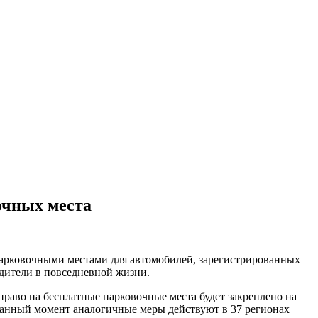
очных места
парковочными местами для автомобилей, зарегистрированных
одители в повседневной жизни.
право на бесплатные парковочные места будет закреплено на
 данный момент аналогичные меры действуют в 37 регионах