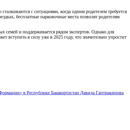
сталкиваются с ситуациями, когда одним родителем требуется
оездках, бесплатные парковочные места позволят родителям
ных семей и поддерживается рядом экспертов. Однако для
т вступить в силу уже в 2025 году, что значительно упростит
 Формации» в Республике Башкортостан Давида Гаптракипова