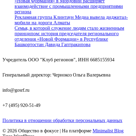
«Новая Формация» в Мордовии расширяет
взаимодействие с промышленными предприятиями
региона
Рекламная группа Клинтаун Медиа вывела диджитал-
мобили на дороги Алматы
Семья, в которой служение людям стало жизненным
принципом: история председателя регионального
отделения «Новой Формации» в Республике
Башкортостан Давида Гаптракипова
Учредитель ООО "Клуб регионов", ИНН 6685155934
Генеральный директор: Чернокоз Ольга Валерьевна
info@gosrf.ru
+7 (495) 920-51-49
Политика в отношении обработки персональных данных
© 2026 Общество в фокусе
| На платформе
Minimalist Blog