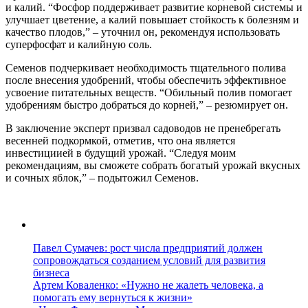
и калий. “Фосфор поддерживает развитие корневой системы и
улучшает цветение, а калий повышает стойкость к болезням и
качество плодов,” – уточнил он, рекомендуя использовать
суперфосфат и калийную соль.
Семенов подчеркивает необходимость тщательного полива
после внесения удобрений, чтобы обеспечить эффективное
усвоение питательных веществ. “Обильный полив помогает
удобрениям быстро добраться до корней,” – резюмирует он.
В заключение эксперт призвал садоводов не пренебрегать
весенней подкормкой, отметив, что она является
инвестициией в будущий урожай. “Следуя моим
рекомендациям, вы сможете собрать богатый урожай вкусных
и сочных яблок,” – подытожил Семенов.
Павел Сумачев: рост числа предприятий должен
сопровождаться созданием условий для развития
бизнеса
Артем Коваленко: «Нужно не жалеть человека, а
помогать ему вернуться к жизни»