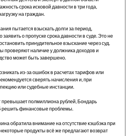
жность срока исковой давности в три года,
агрузку на граждан.
ния пытается взыскать долги за период,
заявить о пропуске срока давности в суде. Это не
 остановить принудительное взыскание через суд.
вы проверяют наличие у должника доходов и
одство может быть завершено.
возникать из-за ошибок в расчетах тарифов или
рекомендуется сверять начисления и, при
пекцию или судебные инстанции.
лг превышает полмиллиона рублей, Бондарь
об решить финансовые проблемы.
кина обратила внимание на отсутствие кэшбэка при
 некоторые продукты всё же предлагают возврат