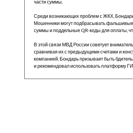
части суммы.
Среди возникающих проблем с ЖКХ, Бондарь
Мошенники могут подбрасывать фальшивые
суммы и поддельные QR-коды для оплаты, ч
В этой связи МВД России советует вниматель
сравнивая их с предыдущими счетами и кон
компанией. Бондарь призывает быть бдитель
и рекомендовал использовать платформу Г