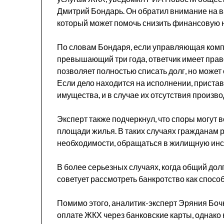
Дмитрий Бондарь. Он обратил внимание на ва
который может помочь снизить финансовую н
По словам Бондаря, если управляющая компа
превышающий три года, ответчик имеет право 
позволяет полностью списать долг, но может
Если дело находится на исполнении, приста
имущества, и в случае их отсутствия произв
Эксперт также подчеркнул, что споры могут 
площади жилья. В таких случаях гражданам 
необходимости, обращаться в жилищную инс
В более серьезных случаях, когда общий до
советует рассмотреть банкротство как спос
Помимо этого, аналитик-эксперт Эряния Боч
оплате ЖКХ через банковские карты, однако