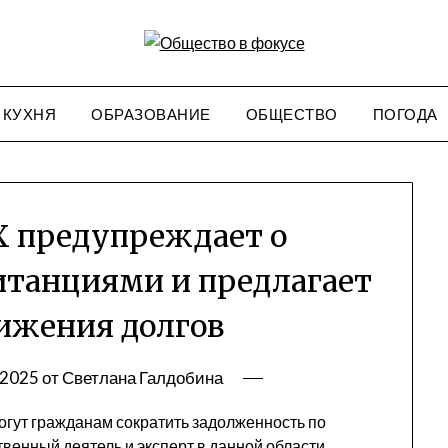
КУХНЯ
ОБРАЗОВАНИЕ
ОБЩЕСТВО
ПОГОДА
Х предупреждает о
итанциями и предлагает
ижения долгов
.2025
от
Светлана Галдобина
огут гражданам сократить задолженность по
енный деятель и эксперт в данной области