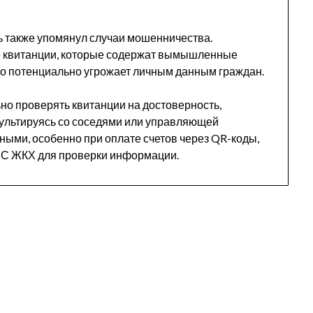
 также упомянул случаи мошенничества.
 квитанции, которые содержат вымышленные
то потенциально угрожает личным данным граждан.
но проверять квитанции на достоверность,
сультируясь со соседями или управляющей
ными, особенно при оплате счетов через QR-коды,
ИС ЖКХ для проверки информации.