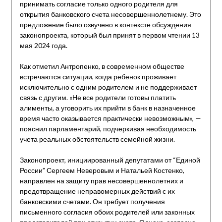
принимать согласие только одного родителя для
открытия банковского счета несовершеннолетнему. Это
предложение было озвучено в контексте обсуждения
законопроекта, который был принят в первом чтении 13
мая 2024 года.
Как отметил Антропенко, в современном обществе
встречаются ситуации, когда ребенок проживает
исключительно с одним родителем и не поддерживает
связь с другим. «Не все родители готовы платить
алименты, а уговорить их прийти в банк в назначенное
время часто оказывается практически невозможным», —
пояснил парламентарий, подчеркивая необходимость
учета реальных обстоятельств семейной жизни.
Законопроект, инициированный депутатами от “Единой
России” Сергеем Неверовым и Натальей Костенко,
направлен на защиту прав несовершеннолетних и
предотвращение неправомерных действий с их
банковскими счетами. Он требует получения
письменного согласия обоих родителей или законных