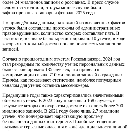
более 24 миллионов записей о россиянах. В пресс-службе
ведомства уточнили, что указанные случаи были
зафиксированы за январь и февраль 2025 года.
По приведённым данным, на каждый из выявленных фактов
утечек были составлены протоколы об административных
правонарушениях, количество которых составляет пять. В
частности, в январе было зарегистрировано 10 утечек, в ходе
которых в открытый доступ попало почти семь миллионов
записей.
Согласно прошлогодним отчетам Роскомнадзора, 2024 год
стал рекордным по количеству утечек персональных данных:
было зафиксировано 135 случаев, что привело к
компрометации свыше 710 миллионов записей о гражданах.
Причём, как показывает статистика, наиболее популярным
каналом для утечек остались мессенджеры.
Предыдущие годы также характеризовались значительными
объемами утечек. В 2023 году произошло 168 случаев, в
результате которых в открытом доступе оказались более 300
миллионов записей. В 2021 году было лишь 2,7 миллиона
утечек, что подчеркивает нарастающую проблему
безопасности данных в интернете. Подобные тенденции
вызывают серьезные опасения о конфиденциальности личной