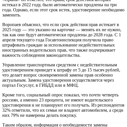
истекал в 2022 году, были автоматически продлены на три
года. Однако, если этот срок истек, удостоверение необходимо
заменить.
Воропаев объяснил, что если срок действия прав истекает в
2025 году — это указано на карточке — менять их не нужно,
так как они будут автоматически продлены до 2028 года. С 1
апреля текущего года Госавтоинспекция получила право
штрафовать граждан за использование недействительных
иностранных водительских прав, что также подчеркивает
важность соблюдения законодательства.
Управление транспортным средством с недействительным
удостоверением приведет к штрафу от 5 до 15 тысяч рублей,
что делает вопрос своевременной замены прав особенно
актуальным. Замена удостоверения осуществляется через
портал Госуслуг, в ГИБДД или в МФЦ.
Кроме того, социальный опрос показал, что почти четверть
россиян, а именно 23 процента, не имеют водительского
удостоверения и не планируют его получать. Из респондентов
32% отметили, что их семьи не владеют автомобилем, а среди
них 79% не намерены делать покупку.
Таким образом, информация о необходимости замены