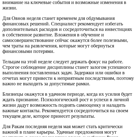
внимание на ключевые события и возможные изменения в
жизни.
Для Овнов неделя станет временем для обдумывания
финансовых решений. Специалист рекомендует избегать
дополнительных расходов и сосредоточиться на инвестициях
в собственное развитие. Вложения в обучение и
самосовершенствование сейчас окажутся более полезными,
чем траты на развлечения, которые могут обернуться
финансовыми потерями.
Тельцам на этой неделе следует держать фокус на работе.
Строгое соблюдение дисциплины станет залогом успешного
выполнения поставленных задач. Задержки или ошибки в
отчетах могут привести к неприятным последствиям, поэтому
важно не выходить за допустимые рамки.
Близнецы окажутся в удачном периоде, когда их усилия будет
ждать признание. Психологический рост и успехи в личной
жизни дадут возможность поднять самооценку и наладить
важные контакты. Рекомендуется сосредоточиться на своем
текущем деле, которое принесет результаты.
Для Ракам последняя неделя мая может стать критически
важной в плане карьеры. Удачные предложения могут