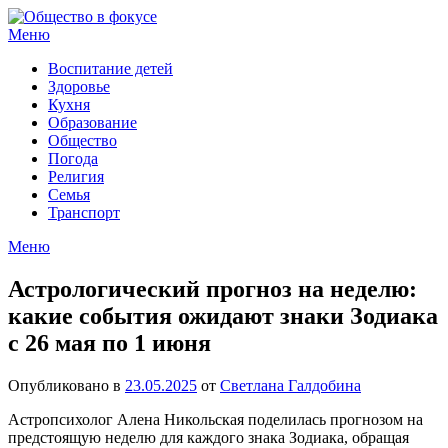
Перейти
к
Меню
содержимому
Воспитание детей
Здоровье
Кухня
Образование
Общество
Погода
Религия
Семья
Транспорт
Меню
Астрологический прогноз на неделю:
какие события ожидают знаки Зодиака
с 26 мая по 1 июня
Опубликовано в
23.05.2025
от
Светлана Галдобина
Астропсихолог Алена Никольская поделилась прогнозом на
предстоящую неделю для каждого знака Зодиака, обращая