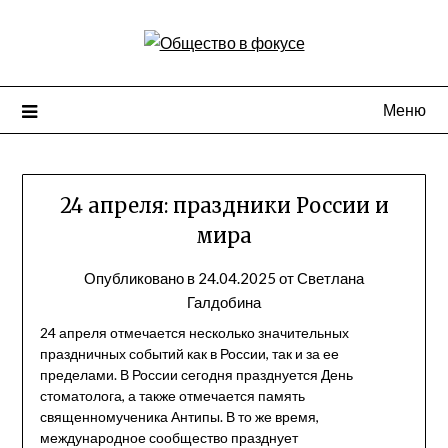
Перейти
к
содержимому
Меню
24 апреля: праздники России и
мира
Опубликовано в
24.04.2025
от
Светлана
Галдобина
24 апреля отмечается несколько значительных
праздничных событий как в России, так и за ее
пределами. В России сегодня празднуется День
стоматолога, а также отмечается память
священномученика Антипы. В то же время,
международное сообщество празднует