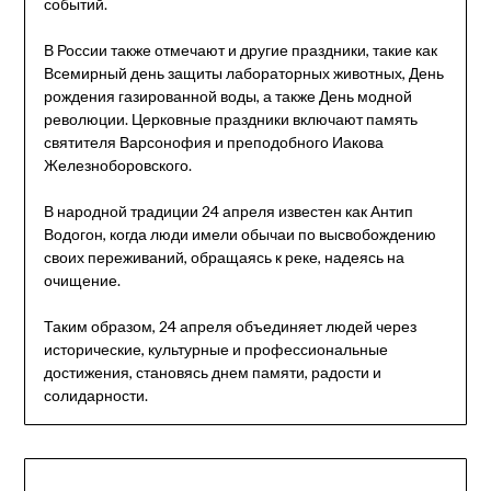
событий.
В России также отмечают и другие праздники, такие как
Всемирный день защиты лабораторных животных, День
рождения газированной воды, а также День модной
революции. Церковные праздники включают память
святителя Варсонофия и преподобного Иакова
Железноборовского.
В народной традиции 24 апреля известен как Антип
Водогон, когда люди имели обычаи по высвобождению
своих переживаний, обращаясь к реке, надеясь на
очищение.
Таким образом, 24 апреля объединяет людей через
исторические, культурные и профессиональные
достижения, становясь днем памяти, радости и
солидарности.