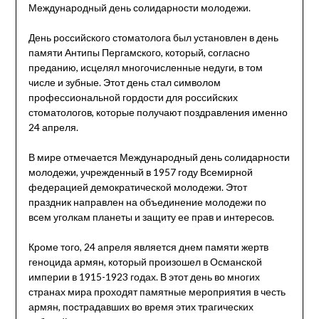
Международный день солидарности молодежи.
День российского стоматолога был установлен в день
памяти Антипы Пергамского, который, согласно
преданию, исцелял многочисленные недуги, в том
числе и зубные. Этот день стал символом
профессиональной гордости для российских
стоматологов, которые получают поздравления именно
24 апреля.
В мире отмечается Международный день солидарности
молодежи, учрежденный в 1957 году Всемирной
федерацией демократической молодежи. Этот
праздник направлен на объединение молодежи по
всем уголкам планеты и защиту ее прав и интересов.
Кроме того, 24 апреля является днем памяти жертв
геноцида армян, который произошел в Османской
империи в 1915-1923 годах. В этот день во многих
странах мира проходят памятные мероприятия в честь
армян, пострадавших во время этих трагических