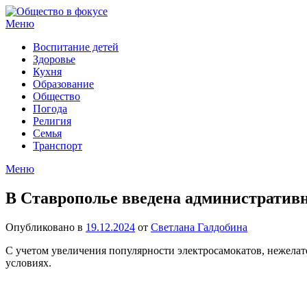
Перейти
к
Меню
содержимому
Воспитание детей
Здоровье
Кухня
Образование
Общество
Погода
Религия
Семья
Транспорт
Меню
В Ставрополье введена административн
Опубликовано в
19.12.2024
от
Светлана Галдобина
С учетом увеличения популярности электросамокатов, нежелат
условиях.