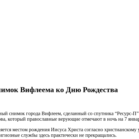
нимок Вифлеема ко Дню Рождества
ный снимок города Вифлеем, сделанный со спутника “Ресурс-П”
ва, который православные верующие отмечают в ночь на 7 январ
яется местом рождения Иисуса Христа согласно христианскому 
лигиозные службы здесь практически не прекращались.