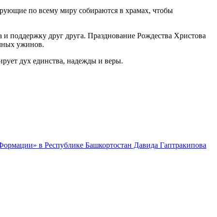
верующие по всему миру собираются в храмах, чтобы
а и поддержку друг друга. Празднование Рождества Христова
ичных ужинов.
рует дух единства, надежды и веры.
 Формации» в Республике Башкортостан Давида Гаптракипова