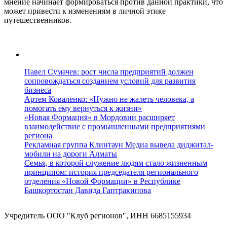
мнение начинает формироваться против данной практики, что
может привести к изменениям в личной этике
путешественников.
Павел Сумачев: рост числа предприятий должен
сопровождаться созданием условий для развития
бизнеса
Артем Коваленко: «Нужно не жалеть человека, а
помогать ему вернуться к жизни»
«Новая Формация» в Мордовии расширяет
взаимодействие с промышленными предприятиями
региона
Рекламная группа Клинтаун Медиа вывела диджитал-
мобили на дороги Алматы
Семья, в которой служение людям стало жизненным
принципом: история председателя регионального
отделения «Новой Формации» в Республике
Башкортостан Давида Гаптракипова
Учредитель ООО "Клуб регионов", ИНН 6685155934