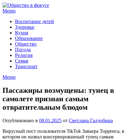
Перейти
к
Меню
содержимому
Воспитание детей
Здоровье
Кухня
Образование
Общество
Погода
Религия
Семья
Транспорт
Меню
Пассажиры возмущены: тунец в
самолете признан самым
отвратительным блюдом
Опубликовано в
08.01.2025
от
Светлана Галдобина
Вирусный пост пользователя TikTok Завьера Торренса, в
котором он назвал консервированный тунец самым