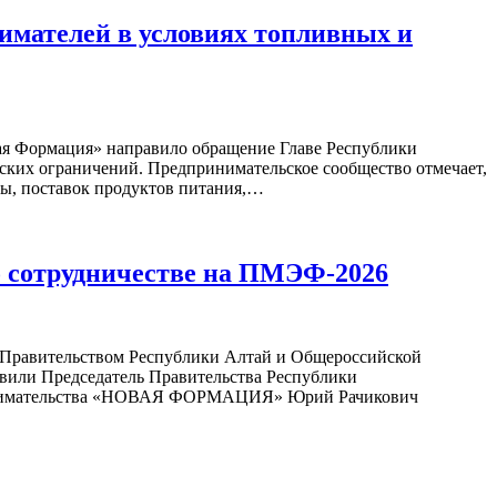
мателей в условиях топливных и
ая Формация» направило обращение Главе Республики
ских ограничений. Предпринимательское сообщество отмечает,
ины, поставок продуктов питания,…
о сотрудничестве на ПМЭФ-2026
у Правительством Республики Алтай и Общероссийской
или Председатель Правительства Республики
принимательства «НОВАЯ ФОРМАЦИЯ» Юрий Рачикович