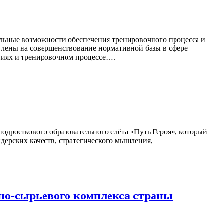
льные возможности обеспечения тренировочного процесса и
влены на совершенствование нормативной базы в сфере
ниях и тренировочном процессе….
дросткового образовательного слёта «Путь Героя», который
лидерских качеств, стратегического мышления,
но-сырьевого комплекса страны