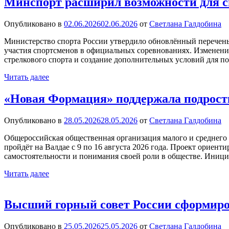
Минспорт расширил возможности для с
Опубликовано в
02.06.2026
02.06.2026
от
Светлана Галдобина
Министерство спорта России утвердило обновлённый перечень
участия спортсменов в официальных соревнованиях. Изменения
стрелкового спорта и создание дополнительных условий для 
Читать далее
«Новая Формация» поддержала подростк
Опубликовано в
28.05.2026
28.05.2026
от
Светлана Галдобина
Общероссийская общественная организация малого и среднего 
пройдёт на Валдае с 9 по 16 августа 2026 года. Проект ориент
самостоятельности и понимания своей роли в обществе. Иниц
Читать далее
Высший горный совет России сформиро
Опубликовано в
25.05.2026
25.05.2026
от
Светлана Галдобина