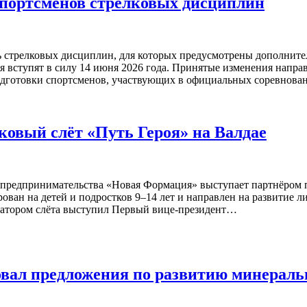
портсменов стрелковых дисциплин
 стрелковых дисциплин, для которых предусмотрены дополните
 вступят в силу 14 июня 2026 года. Принятые изменения напра
подготовки спортсменов, участвующих в официальных соревнова
овый слёт «Путь Героя» на Валдае
предпринимательства «Новая Формация» выступает партнёром по
ирован на детей и подростков 9–14 лет и направлен на развитие 
иатором слёта выступил Первый вице-президент…
вал предложения по развитию минераль