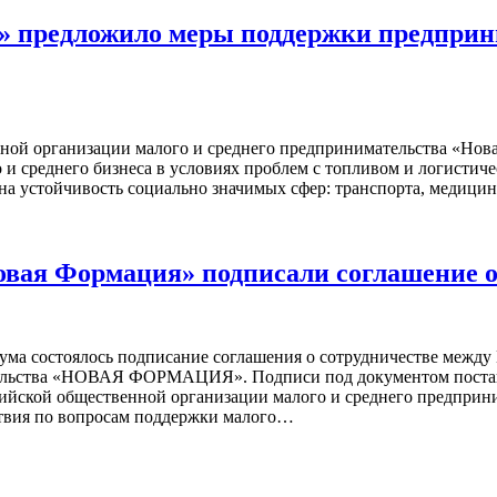
 предложило меры поддержки предприни
ной организации малого и среднего предпринимательства «Нов
 среднего бизнеса в условиях проблем с топливом и логистиче
 и на устойчивость социально значимых сфер: транспорта, медиц
овая Формация» подписали соглашение 
ума состоялось подписание соглашения о сотрудничестве межд
тельства «НОВАЯ ФОРМАЦИЯ». Подписи под документом постав
ссийской общественной организации малого и среднего пред
ствия по вопросам поддержки малого…