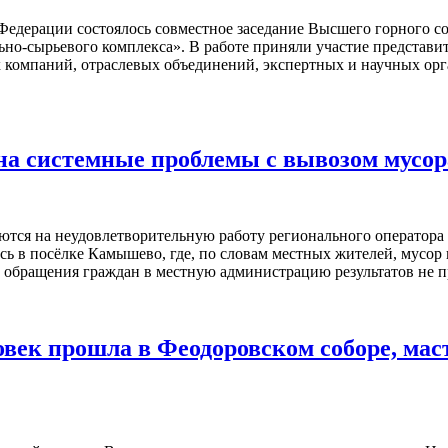
Федерации состоялось совместное заседание Высшего горного с
о-сырьевого комплекса». В работе приняли участие представите
 компаний, отраслевых объединений, экспертных и научных ор
на системные проблемы с вывозом мусор
ются на неудовлетворительную работу регионального оператора
сь в посёлке Камышево, где, по словам местных жителей, мусор
 обращения граждан в местную администрацию результатов не 
овек прошла в Феодоровском соборе, мас