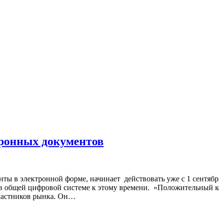
ктронных документов
ты в электронной форме, начинает действовать уже с 1 сентября
 в общей цифровой системе к этому времени. «Положительный к
участников рынка. Он…