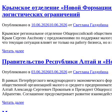
Крымское отделение «Новой Формации»
логистических ограничений
Опубликовано в
10.06.2026
10.06.2026
от
Светлана Галдобина
Крымское региональное отделение Общероссийской обществен
Крым Сергею Аксёнову с предложениями по поддержке малого и
что текущая ситуация влияет не только на работу бизнеса, но
Читать далее
Правительство Республики Алтай и «Н
Опубликовано в
03.06.2026
03.06.2026
от
Светлана Галдобина
В рамках Петербургского международного экономического фор
общественной организацией малого и среднего предпринима
Алтай Александр Сергеевич Прокопьев и Президент Общеро
Айрапетян. Соглашение предусматривает развитие взаимодей
Читать далее