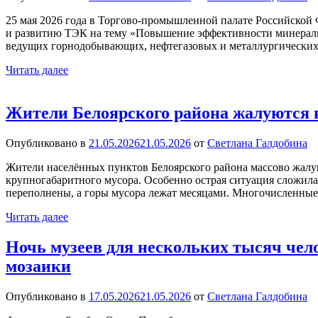
25 мая 2026 года в Торгово-промышленной палате Российской 
и развитию ТЭК на тему «Повышение эффективности минеральн
ведущих горнодобывающих, нефтегазовых и металлургических
Читать далее
Жители Белоярского района жалуются 
Опубликовано в
21.05.2026
21.05.2026
от
Светлана Галдобина
Жители населённых пунктов Белоярского района массово жалу
крупногабаритного мусора. Особенно острая ситуация сложила
переполнены, а горы мусора лежат месяцами. Многочисленные
Читать далее
Ночь музеев для нескольких тысяч чел
мозаики
Опубликовано в
17.05.2026
21.05.2026
от
Светлана Галдобина