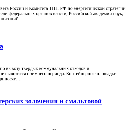
овета России и Комитета ТПП РФ по энергетической стратегии
ли федеральных органов власти, Российской академии наук,
ганизаций….
а
 по вывозу твёрдых коммунальных отходов и
 не вывозится с зимнего периода. Контейнерные площадки
приносят….
терских золочения и смальтовой