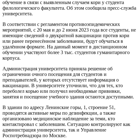
обучение в связи с выявленным случаем кори у студента
филологического факультета. Об этом сообщила пресс-служба
университета.
В соответствии с регламентом противоэпидемических
мероприятий, с 20 мая и до 2 июня 2023 года все студенты, не
имеющие сведений о двукратной вакцинации против кори
или ранее перенесённом заболевании, будут обучаться в
удалённом формате. На данный момент в дистанционном
обучении участвуют более 3 тыс. студентов гуманитарного
корпуса.
Администрация университета приняла решение об
ограничении очного посещения для студентов и
преподавателей, у которых отсутствует информация о
вакцинации. В университете уточнили, что для тех, кто
переболел корью или получил необходимые прививки,
занятия и посещение учебного здания остаются доступными.
В здании по адресу Ленинские горы, 1, строение 51,
проводятся активные меры по дезинфекции, а также
организовано медицинское наблюдение за теми, кто
контактировал с заболевшим. Ситуацию контролируют как
администрация университета, так и Управление
Роспотребнадзора по Москве.