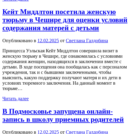
Кейт Миддлтон посетила женскую
тюрьму в Чешире для оценки условий
содержания матерей с детьми
Опубликовано в
12.02.2025
от
Светлана Галдобина
Принцесса Уэльская Кейт Миддлтон совершила визит в
женскую тюрьму в Чешире, где ознакомилась с условиями
содержания женщин, находящихся в заключении вместе с
детьми. В ходе посещения она пообщалась как с персоналом
учреждения, так и с бывшими заключенными, чтобы
выяснить, какую поддержку получают матеря и их дети в
условиях тюремного заключения. На данный момент в
тюрьме…
Читать далее
В Подмосковье запущена онлайн-
запись в школу приемных родителей
Опубликовано в
12.02.2025
от
Светлана Галдобина