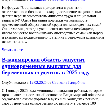
На форуме “Социальные приоритеты в развитии
ответственного бизнеса – вклад в достижение национальных
целей” первый заместитель министра труда и социальной
защиты РФ Ольга Баталина подчеркнула значимость
дружественной общественной среды для многодетных семей.
Она отметила, что для увеличения их числа необходимо,
чтобы общество воспринимало многодетные семьи как норму
и активно их поддерживало. Баталина предложила компаниям
использовать…
Читать далее
Владимирская область запустит
единовременные выплаты для
беременных студенток в 2025 году
Опубликовано в
12.02.2025
от
Светлана Галдобина
С 1 января 2025 года женщины в ожидании ребенка, которые
проживают на постоянной основе во Владимирской области и
обучаются в очном формате в вузах или колледжах региона,
смогут получить единовременную выплату в размере 100