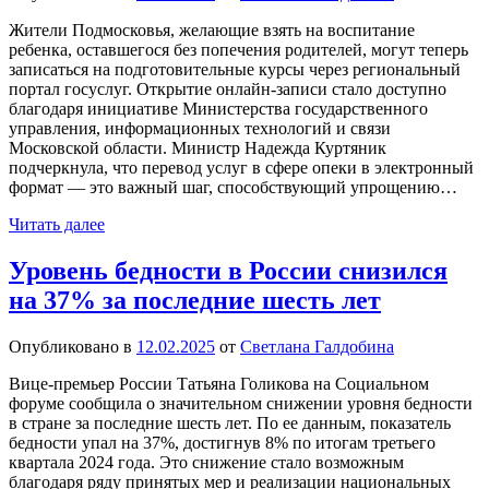
Жители Подмосковья, желающие взять на воспитание
ребенка, оставшегося без попечения родителей, могут теперь
записаться на подготовительные курсы через региональный
портал госуслуг. Открытие онлайн-записи стало доступно
благодаря инициативе Министерства государственного
управления, информационных технологий и связи
Московской области. Министр Надежда Куртяник
подчеркнула, что перевод услуг в сфере опеки в электронный
формат — это важный шаг, способствующий упрощению…
Читать далее
Уровень бедности в России снизился
на 37% за последние шесть лет
Опубликовано в
12.02.2025
от
Светлана Галдобина
Вице-премьер России Татьяна Голикова на Социальном
форуме сообщила о значительном снижении уровня бедности
в стране за последние шесть лет. По ее данным, показатель
бедности упал на 37%, достигнув 8% по итогам третьего
квартала 2024 года. Это снижение стало возможным
благодаря ряду принятых мер и реализации национальных