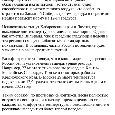
образующийся над азиатской частью страны, будет
способствовать притоку теплого воздуха, что особенно
отразится на Западной Сибири, где температура в первые дни
месяца превысит норму на 12-14 градусов.
Исключением станут Хабаровский край и Якутия, где в
выходные дни температура останется ниже нормы. Однако,
как отметил Вильфанд, уже к середине следующей недели и
эти регионы смогут приблизиться к стандартным
показателям. В остальных частях России потепление будет
значительно выше средних значений.
Вильфанд также упомянул, что в конце марта в ряде регионов
России были установлены температурные рекорды.
Например, 27 марта зафиксированы рекорды в Ханты-
Мансийске, Салехарде, Томске и некоторых районах
Красноярского края. В Москве 29 марта температура
поднялась до 13,9 градуса, что стало самым теплым днем с
начала 2025 года.
Таким образом, по прогнозам синоптиков, весна полностью
вступит в свои права, и к началу апреля в целом по стране
ожидаются комфортные температуры, позволяющие многим
россиянам насладиться более теплой погодой.