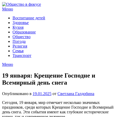
Перейти
к
Меню
содержимому
Воспитание детей
Здоровье
Кухня
Образование
Общество
Погода
Религия
Семья
Транспорт
Меню
19 января: Крещение Господне и
Всемирный день снега
Опубликовано в
19.01.2025
от
Светлана Галдобина
Сегодня, 19 января, мир отмечает несколько значимых
праздников, среди которых Крещение Господне и Всемирный
день снега. Эти события имеют как глубокие исторические
корни, так и современное значение.